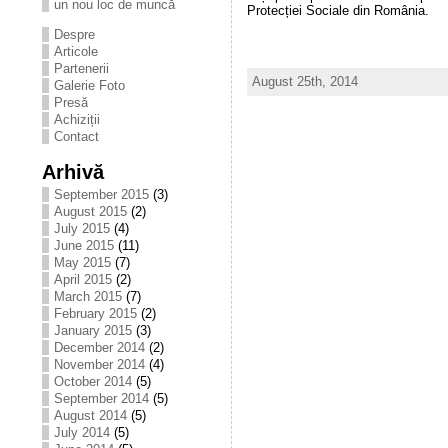
un nou loc de muncă
Protecției Sociale din România.
Despre
Articole
Partenerii
August 25th, 2014
Galerie Foto
Presă
Achiziții
Contact
Arhivă
September 2015
(3)
August 2015
(2)
July 2015
(4)
June 2015
(11)
May 2015
(7)
April 2015
(2)
March 2015
(7)
February 2015
(2)
January 2015
(3)
December 2014
(2)
November 2014
(4)
October 2014
(5)
September 2014
(5)
August 2014
(5)
July 2014
(5)