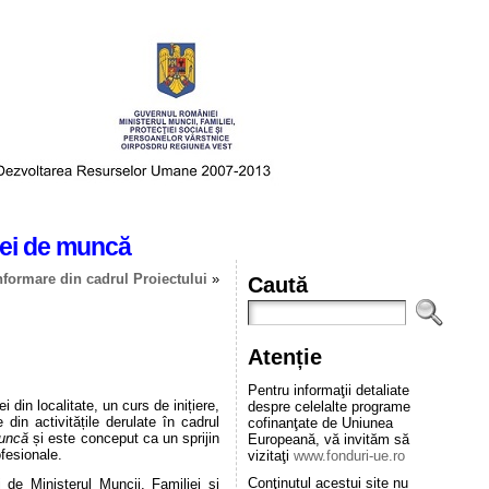
rței de muncă
formare din cadrul Proiectului
»
Caută
Atenție
Pentru informaţii detaliate
din localitate, un curs de inițiere,
despre celelalte programe
in activitățile derulate în cadrul
cofinanţate de Uniunea
 muncă
și este conceput ca un sprijin
Europeană, vă invităm să
ofesionale.
vizitaţi
www.fonduri-ue.ro
Conţinutul acestui site nu
i de Ministerul Muncii, Familiei și